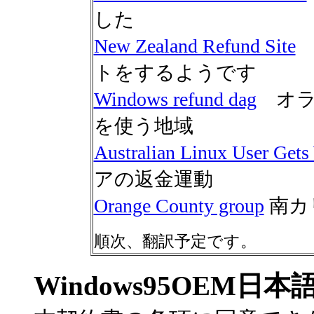
した
New Zealand Refund Site
トをするようです
Windows refund dag
オラ
を使う地域
Australian Linux User Get
アの返金運動
Orange County group
南カ
順次、翻訳予定です。
Windows95OEM日