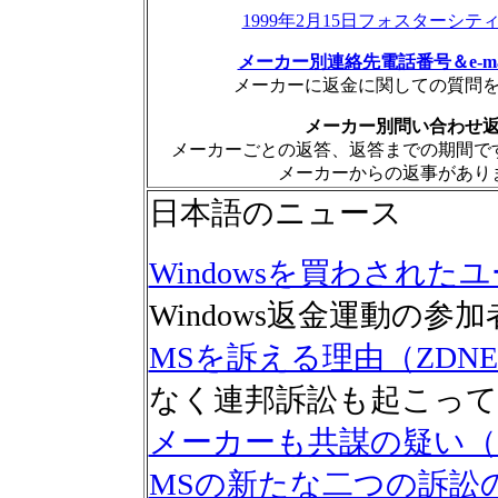
1999年2月15日フォスターシ
メーカー別連絡先電話番号＆e-m
メーカーに返金に関しての質問
メーカー別問い合わせ
メーカーごとの返答、返答までの期間で
メーカーからの返事があり
日本語のニュース
Windowsを買わされた
Windows返金運動の
MSを訴える理由（ZDNE
なく連邦訴訟も起こっ
メーカーも共謀の疑い（Z
MSの新たな二つの訴訟の