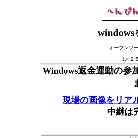
windo
オープンソ
1月２
Windows返金運動
現場の画像をリア
中継は