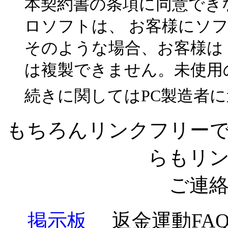
本契約書の条項に同意でき
ロソフトは、 お客様にソ
そのような場合、お客様は
は複製できません。未使用
続きに関してはPC製造者
もちろんリンクフリー
らもリ
ご連
掲示板
返金運動FA