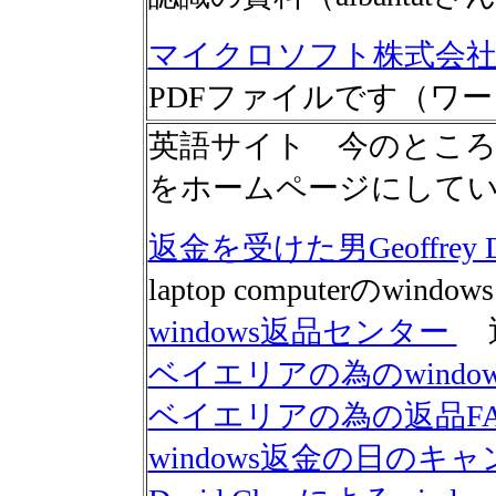
マイクロソフト株式会社
PDFファイルです（ワ
英語サイト 今のところ
をホームページにして
返金を受けた男Geoffrey D. 
laptop computerのwind
windows返品センター
返
ベイエリアの為のwindo
ベイエリアの為の返品F
windows返金の日のキ