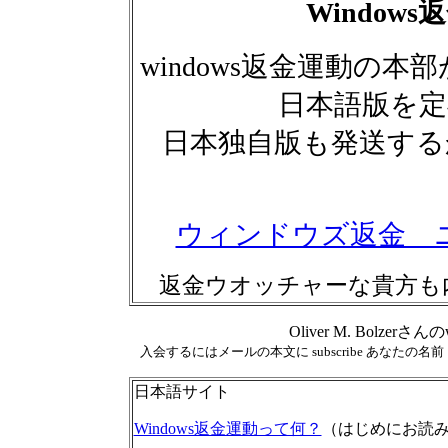
Window
windows返金運動の
日本語版を定
日本独自版も発送する
ウィンドウズ返金 
返金ウオッチャーな貴方も
Oliver M. Bolze
入会するにはメールの本文に subscribe あなたの名
日本語サイト
Windows返金運動って何？
（はじめにお読