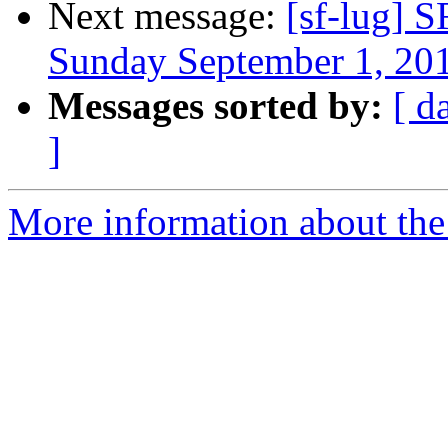
Next message:
[sf-lug] 
Sunday September 1, 20
Messages sorted by:
[ d
]
More information about the 