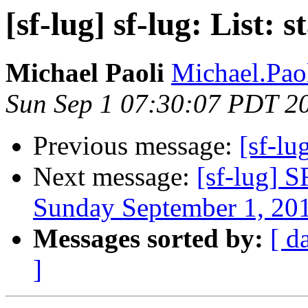
[sf-lug] sf-lug: List: st
Michael Paoli
Michael.Paol
Sun Sep 1 07:30:07 PDT 2
Previous message:
[sf-lu
Next message:
[sf-lug] 
Sunday September 1, 20
Messages sorted by:
[ d
]