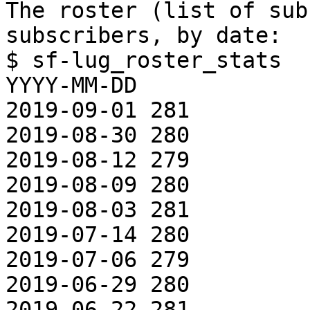
The roster (list of sub
subscribers, by date:

$ sf-lug_roster_stats

YYYY-MM-DD

2019-09-01 281

2019-08-30 280

2019-08-12 279

2019-08-09 280

2019-08-03 281

2019-07-14 280

2019-07-06 279

2019-06-29 280

2019-06-22 281
