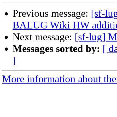
Previous message:
[sf-lu
BALUG Wiki HW additi
Next message:
[sf-lug] 
Messages sorted by:
[ d
]
More information about the 