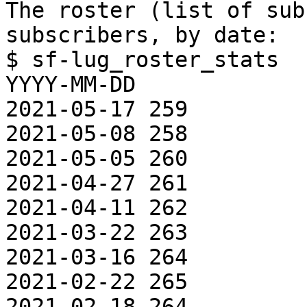
The roster (list of sub
subscribers, by date:

$ sf-lug_roster_stats

YYYY-MM-DD

2021-05-17 259

2021-05-08 258

2021-05-05 260

2021-04-27 261

2021-04-11 262

2021-03-22 263

2021-03-16 264

2021-02-22 265

2021-02-18 264
